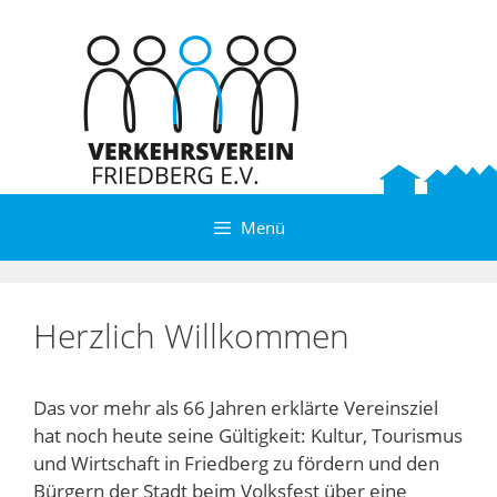
Zum
Inhalt
springen
Menü
Herzlich Willkommen
Das vor mehr als 66 Jahren erklärte Vereinsziel
hat noch heute seine Gültigkeit: Kultur, Tourismus
und Wirtschaft in Friedberg zu fördern und den
Bürgern der Stadt beim Volksfest über eine