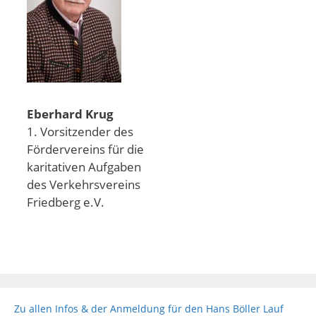
Eberhard Krug
1. Vorsitzender des
Fördervereins für die
karitativen Aufgaben
des Verkehrsvereins
Friedberg e.V.
Zu allen Infos & der Anmeldung für den Hans Böller Lauf