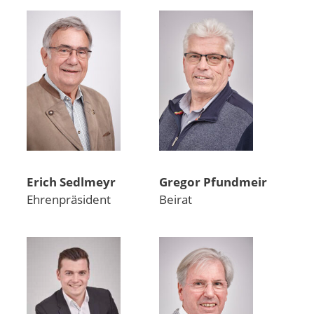
Erich Sedlmeyr
Gregor Pfundmeir
Ehrenpräsident
Beirat