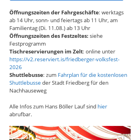
Öffnungszeiten der Fahrgeschäfte
: werktags
ab 14 Uhr, sonn- und feiertags ab 11 Uhr, am
Familientag (Di. 11.08.) ab 13 Uhr
Öffnungszeiten des Festzeltes:
siehe
Festprogramm
Tischreservierungen im Zelt
: online unter
https://v2.reserviert.is/friedberger-volksfest-
2026
Shuttlebusse
: zum
Fahrplan für die kostenlosen
Shuttlebusse
der Stadt Friedberg für den
Nachhauseweg
Alle Infos zum Hans Böller Lauf sind
hier
abrufbar.