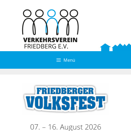
Zum
Inhalt
springen
Menü
07. – 16. August 2026