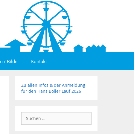
n / Bilder
Kontakt
Zu allen Infos & der Anmeldung
für den Hans Böller Lauf 2026
Suchen
nach: