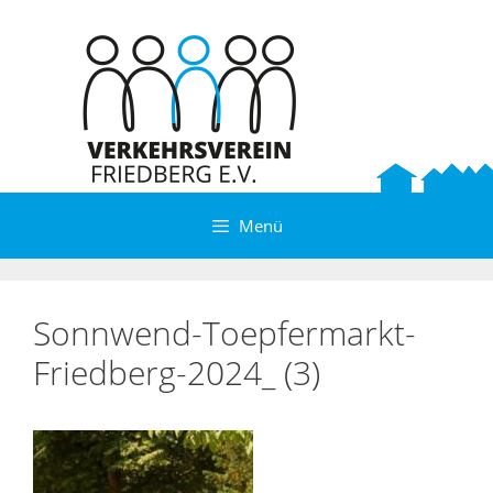
Zum
Inhalt
springen
Menü
Sonnwend-Toepfermarkt-
Friedberg-2024_ (3)