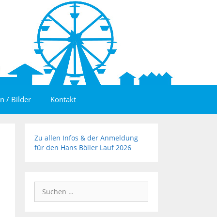
n / Bilder
Kontakt
Zu allen Infos & der Anmeldung
für den Hans Böller Lauf 2026
Suchen
nach: