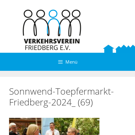
Zum
Inhalt
springen
Menü
Sonnwend-Toepfermarkt-
Friedberg-2024_ (69)