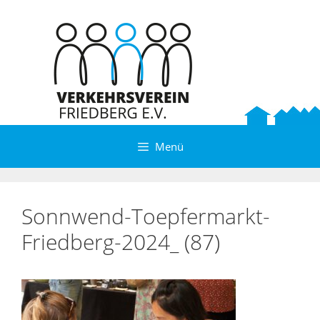
Zum
Inhalt
springen
Menü
Sonnwend-Toepfermarkt-
Friedberg-2024_ (87)